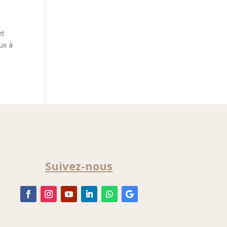
et
ux à
Suivez-nous