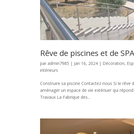
Rêve de piscines et de SP
par
admin7985
|
Jan 16, 2024
|
Décoration
,
Esp
intérieurs
Construire sa piscine Contactez-nous Si le rêve d
aménager un espace de vie extériuer qui répond a
Travaux La Fabrique des...