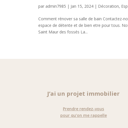
par
admin7985
|
Jan 15, 2024
|
Décoration
,
Esp
Comment rénover sa salle de bain Contactez-no
espace de détente et de bien etre pour tous. Nos
Saint Maur des fossés La...
J’ai un projet immobilier
Prendre rendez-vous
pour qu’on me rappelle