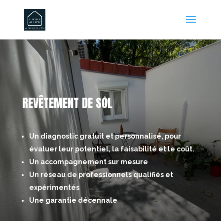
REVÊTEMENT DE SOL
Un diagnostic gratuit et personnalisé, pour
évaluer leur potentiel, la faisabilité et le coût.
Un accompagnement sur mesure
Un réseau de professionnels qualifiés et
expérimentés
Une garantie décennale