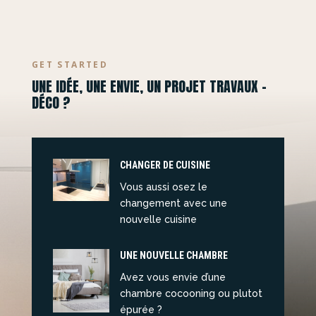
GET STARTED
UNE IDÉE, UNE ENVIE, UN PROJET TRAVAUX –
DÉCO ?
CHANGER DE CUISINE
Vous aussi osez le
changement avec une
nouvelle cuisine
UNE NOUVELLE CHAMBRE
Avez vous envie d’une
chambre cocooning ou plutot
épurée ?