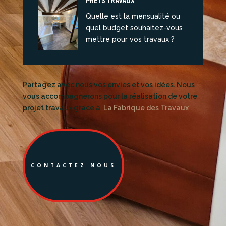
PRETS TRAVAUX
Quelle est la mensualité ou
quel budget souhaitez-vous
mettre pour vos travaux ?
Partagez avec nous vos envies et vos idées. Nous
vous accompagnerons pour la réalisation de votre
projet travaux grace à
La Fabrique des Travaux
CONTACTEZ NOUS