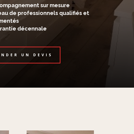
compagnement sur mesure
eau de professionnels qualifiés et
imentés
rantie décennale
NDER UN DEVIS