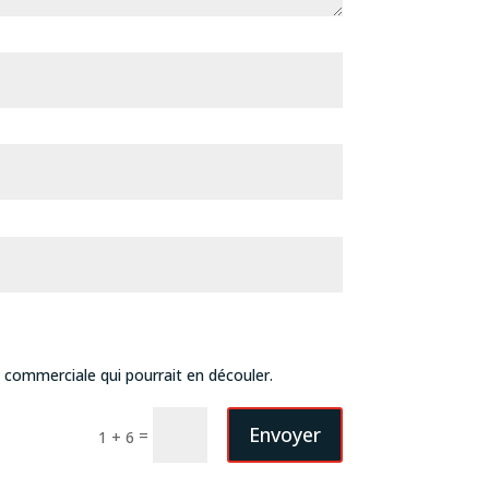
n commerciale qui pourrait en découler.
Envoyer
=
1 + 6