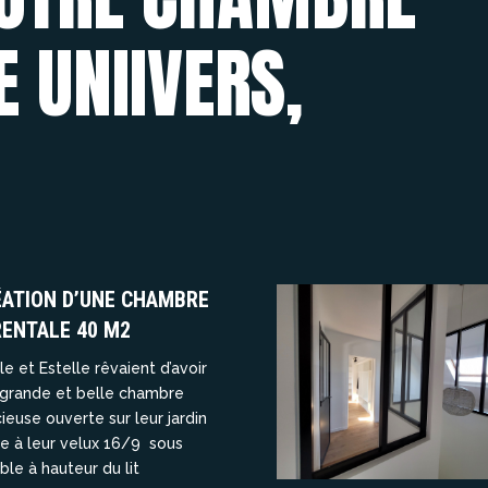
 UNIIVERS,
ÉATION D’UNE CHAMBRE
ENTALE 40 M2
lle et Estelle rêvaient d’avoir
grande et belle chambre
ieuse ouverte sur leur jardin
e à leur velux 16/9 sous
le à hauteur du lit