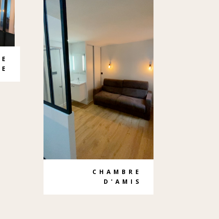
RE
NE
CHAMBRE
D'AMIS