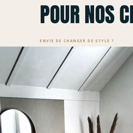
POUR NOS C
ENVIE DE CHANGER DE STYLE ?