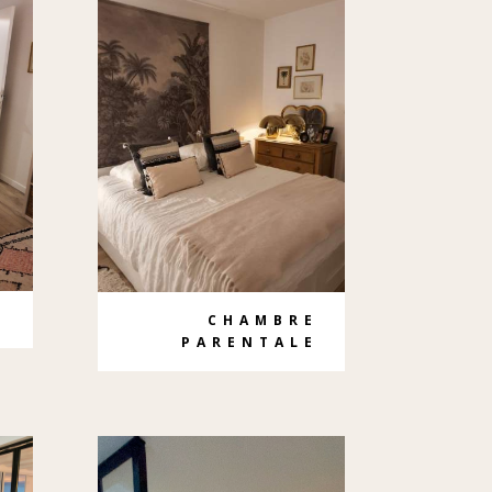
Y
CHAMBRE
PARENTALE