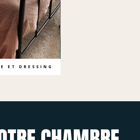
E ET DRESSING
VOTRE CHAMBRE