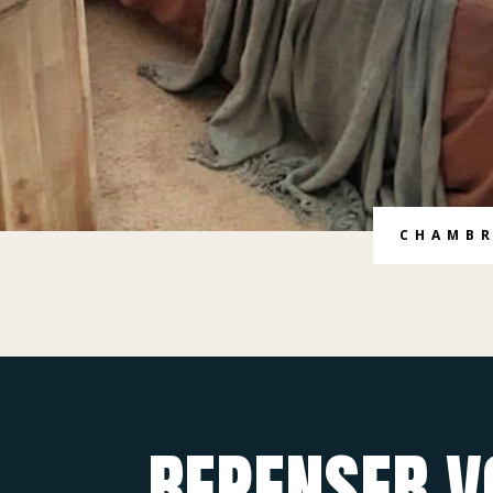
CHAMBR
REPENSER 