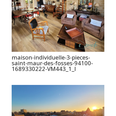
maison-individuelle-3-pieces-
saint-maur-des-fosses-94100-
1689330222-VM443_1_l