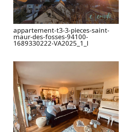
appartement-t3-3-pieces-saint-
maur-des-fosses-94100-
1689330222-VA2025_1_l