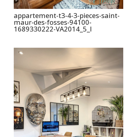
appartement-t3-4-3-pieces-saint-
maur-des-fosses-94100-
1689330222-VA2014_5_l