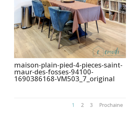
maison-plain-pied-4-pieces-saint-
maur-des-fosses-94100-
1690386168-VM503_7_original
1
2
3
Prochaine